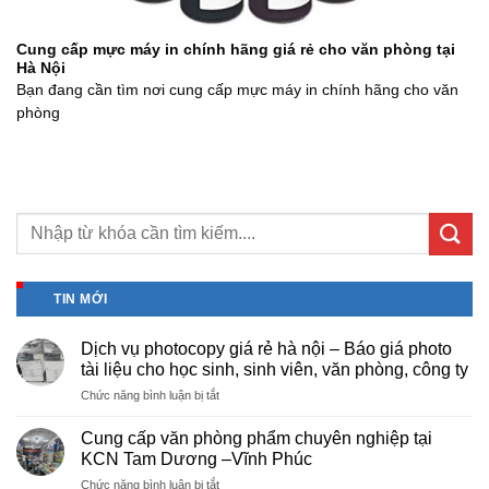
Cung cấp mực máy in chính hãng giá rẻ cho văn phòng tại
Hà Nội
Bạn đang cần tìm nơi cung cấp mực máy in chính hãng cho văn
phòng
TIN MỚI
Dịch vụ photocopy giá rẻ hà nội – Báo giá photo
tài liệu cho học sinh, sinh viên, văn phòng, công ty
ở
Chức năng bình luận bị tắt
Dịch
vụ
Cung cấp văn phòng phẩm chuyên nghiệp tại
photocopy
KCN Tam Dương –Vĩnh Phúc
giá
ở
Chức năng bình luận bị tắt
rẻ