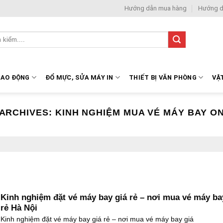
Hướng dẫn mua hàng
Hướng d
LAO ĐỘNG
ĐỔ MỰC, SỬA MÁY IN
THIẾT BỊ VĂN PHÒNG
VẬ
 ARCHIVES:
KINH NGHIỆM MUA VÉ MÁY BAY O
Kinh nghiệm đặt vé máy bay giá rẻ – nơi mua vé máy ba
rẻ Hà Nội
Kinh nghiệm đặt vé máy bay giá rẻ – nơi mua vé máy bay giá