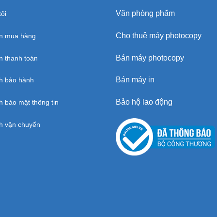
Văn phòng phẩm
ôi
Cho thuê máy photocopy
n mua hàng
Bán máy photocopy
 thanh toán
Bán máy in
h bảo hành
Bảo hộ lao động
h bảo mật thông tin
h vận chuyển