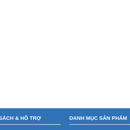
SÁCH & HỖ TRỢ
DANH MỤC SẢN PHẨM