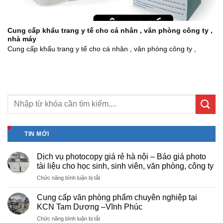
Cung cấp khẩu trang y tế cho cá nhân , văn phòng công ty ,
nhà máy
Cung cấp khẩu trang y tế cho cá nhân , văn phòng công ty ,
TIN MỚI
Dịch vụ photocopy giá rẻ hà nội – Báo giá photo
tài liệu cho học sinh, sinh viên, văn phòng, công ty
ở
Chức năng bình luận bị tắt
Dịch
vụ
Cung cấp văn phòng phẩm chuyên nghiệp tại
photocopy
KCN Tam Dương –Vĩnh Phúc
giá
ở
Chức năng bình luận bị tắt
rẻ