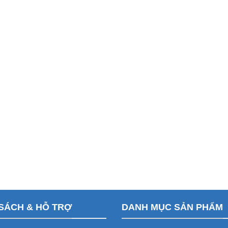
SÁCH & HỖ TRỢ
DANH MỤC SẢN PHẨM