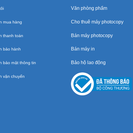
Văn phòng phẩm
ôi
Cho thuê máy photocopy
n mua hàng
Bán máy photocopy
 thanh toán
Bán máy in
h bảo hành
Bảo hộ lao động
h bảo mật thông tin
h vận chuyển