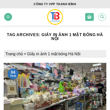
Skip
CÔNG TY VPP THANH BÌNH
to
content
TAG ARCHIVES:
GIẤY IN ẢNH 1 MẶT BÓNG HÀ
NỘI
Trang chủ
>
Giấy in ảnh 1 mặt bóng Hà Nội
04
Th11