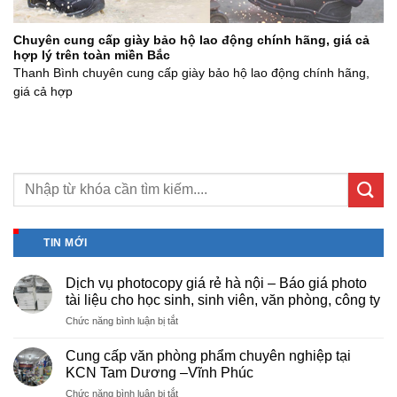
Chuyên cung cấp giày bảo hộ lao động chính hãng, giá cả
hợp lý trên toàn miền Bắc
Thanh Bình chuyên cung cấp giày bảo hộ lao động chính hãng,
giá cả hợp
TIN MỚI
Dịch vụ photocopy giá rẻ hà nội – Báo giá photo
tài liệu cho học sinh, sinh viên, văn phòng, công ty
ở
Chức năng bình luận bị tắt
Dịch
vụ
Cung cấp văn phòng phẩm chuyên nghiệp tại
photocopy
KCN Tam Dương –Vĩnh Phúc
giá
ở
Chức năng bình luận bị tắt
rẻ