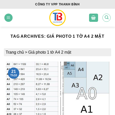
Skip
CÔNG TY VPP THANH BÌNH
to
content
TAG ARCHIVES:
GIÁ PHOTO 1 TỜ A4 2 MẶT
Trang chủ
>
Giá photo 1 tờ A4 2 mặt
21
Th10