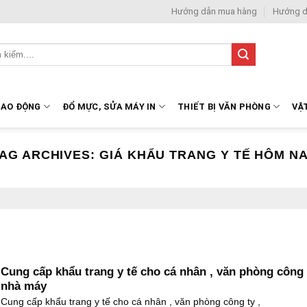
Hướng dẫn mua hàng
Hướng d
LAO ĐỘNG
ĐỔ MỰC, SỬA MÁY IN
THIẾT BỊ VĂN PHÒNG
VẬ
AG ARCHIVES:
GIÁ KHẨU TRANG Y TẾ HÔM N
Cung cấp khẩu trang y tế cho cá nhân , văn phòng công 
nhà máy
Cung cấp khẩu trang y tế cho cá nhân , văn phòng công ty ,