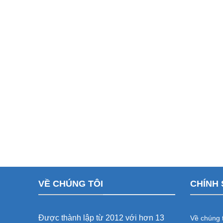
VỀ CHÚNG TÔI
CHÍNH 
Được thành lập từ 2012 với hơn 13
Về chúng t