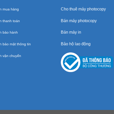
Cho thuê máy photocopy
n mua hàng
Bán máy photocopy
 thanh toán
Bán máy in
h bảo hành
Bảo hộ lao động
h bảo mật thông tin
h vận chuyển