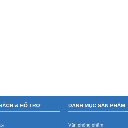
SÁCH & HỖ TRỢ
DANH MỤC SẢN PHẨM
Văn phòng phẩm
ôi