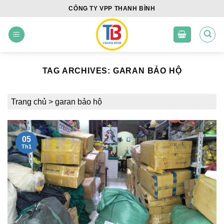
Skip
CÔNG TY VPP THANH BÌNH
to
content
TAG ARCHIVES:
GARAN BẢO HỘ
Trang chủ
>
garan bảo hộ
05
Th1