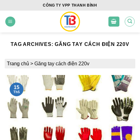
Skip
CÔNG TY VPP THANH BÌNH
to
content
TAG ARCHIVES:
GĂNG TAY CÁCH ĐIỆN 220V
Trang chủ
>
Găng tay cách điện 220v
15
Th5