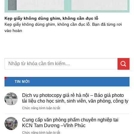
Kẹp giấy không dùng ghim, không cần đục lỗ
Kẹp giấy không dùng ghim, không cần đục lỗ. Bạn đã từng rơi
vào hoàn
TIN MỚI
Dịch vụ photocopy giá rẻ hà nội – Báo giá photo
tài liệu cho học sinh, sinh viên, văn phòng, công ty
ở
Chức năng bình luận bị tắt
Dịch
vụ
Cung cấp văn phòng phẩm chuyên nghiệp tại
photocopy
KCN Tam Dương –Vĩnh Phúc
giá
ở
Chức năng bình luận bị tắt
rẻ