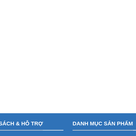
SÁCH & HỖ TRỢ
DANH MỤC SẢN PHẨM