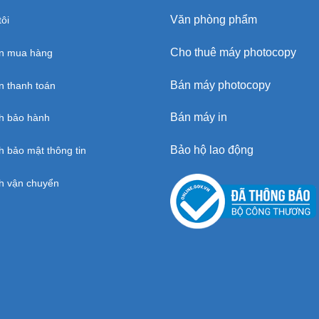
Văn phòng phẩm
ôi
Cho thuê máy photocopy
n mua hàng
Bán máy photocopy
 thanh toán
Bán máy in
h bảo hành
Bảo hộ lao động
h bảo mật thông tin
h vận chuyển