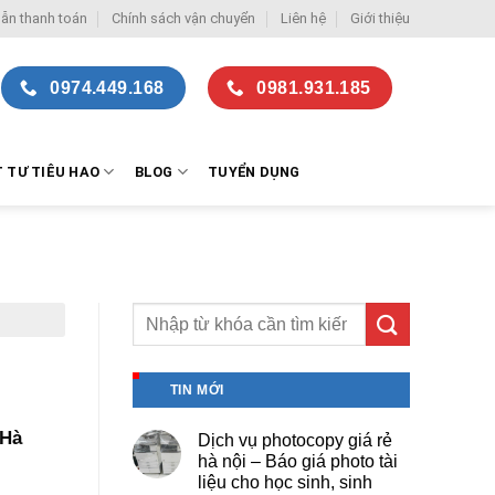
ẫn thanh toán
Chính sách vận chuyển
Liên hệ
Giới thiệu
0974.449.168
0981.931.185
T TƯ TIÊU HAO
BLOG
TUYỂN DỤNG
TIN MỚI
 Hà
Dịch vụ photocopy giá rẻ
hà nội – Báo giá photo tài
liệu cho học sinh, sinh