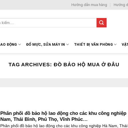
Hướng dẫn mua hàng
Hướng d
LAO ĐỘNG
ĐỔ MỰC, SỬA MÁY IN
THIẾT BỊ VĂN PHÒNG
VẬ
TAG ARCHIVES:
ĐỒ BẢO HỘ MUA Ở ĐÂU
Phân phối đồ bảo hộ lao động cho các khu công nghiệp
Nam, Thái Bình, Phú Thọ, Vĩnh Phúc…
Phân phối đồ bảo hộ lao động cho các khu công nghiệp Hà Nam, Thái