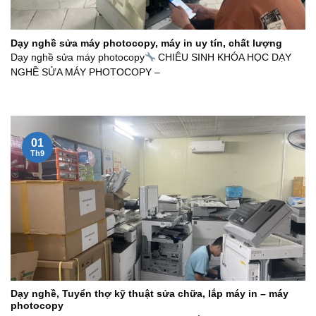
Dạy nghề sửa máy photocopy, máy in uy tín, chất lượng
Dạy nghề sửa máy photocopy
CHIÊU SINH KHÓA HỌC DẠY
NGHỀ SỬA MÁY PHOTOCOPY –
01
Th9
Dạy nghề, Tuyển thợ kỹ thuật sửa chữa, lắp máy in – máy
photocopy