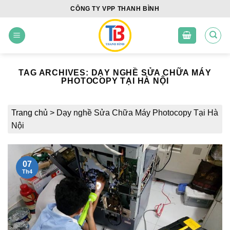
Skip
CÔNG TY VPP THANH BÌNH
to
content
TAG ARCHIVES:
DẠY NGHỀ SỬA CHỮA MÁY
PHOTOCOPY TẠI HÀ NỘI
Trang chủ
>
Dạy nghề Sửa Chữa Máy Photocopy Tại Hà
Nội
07
Th4