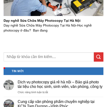
Dạy nghề Sửa Chữa Máy Photocopy Tại Hà Nội
Dạy nghề Sửa Chữa Máy Photocopy Tại Hà Nội-Học nghề
photocopy ở đâu? Bạn đang
TIN MỚI
Dịch vụ photocopy giá rẻ hà nội – Báo giá photo
tài liệu cho học sinh, sinh viên, văn phòng, công ty
ở
Chức năng bình luận bị tắt
Dịch
vụ
Cung cấp văn phòng phẩm chuyên nghiệp tại
photocopy
KCN Tam Dương –Vĩnh Phúc