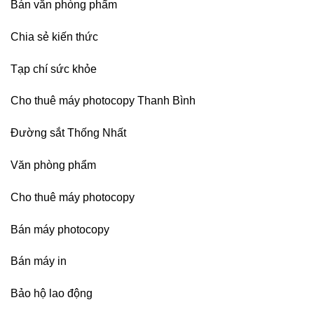
Bán văn phòng phẩm
sát
nhập
Chia sẻ kiến thức
Tạp chí sức khỏe
Cho thuê máy photocopy Thanh Bình
Đường sắt Thống Nhất
Văn phòng phẩm
Cho thuê máy photocopy
Bán máy photocopy
Bán máy in
Bảo hộ lao động