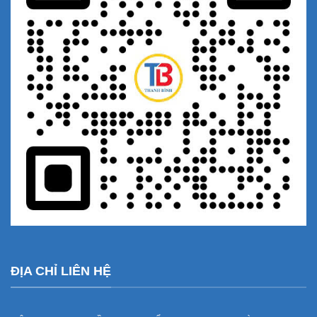
ĐỊA CHỈ LIÊN HỆ