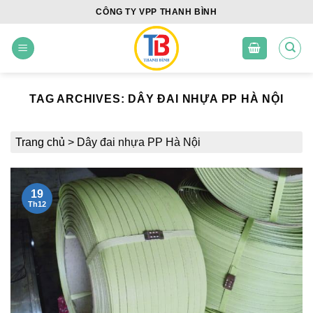
Skip
CÔNG TY VPP THANH BÌNH
to
content
TAG ARCHIVES:
DÂY ĐAI NHỰA PP HÀ NỘI
Trang chủ
>
Dây đai nhựa PP Hà Nội
19
Th12