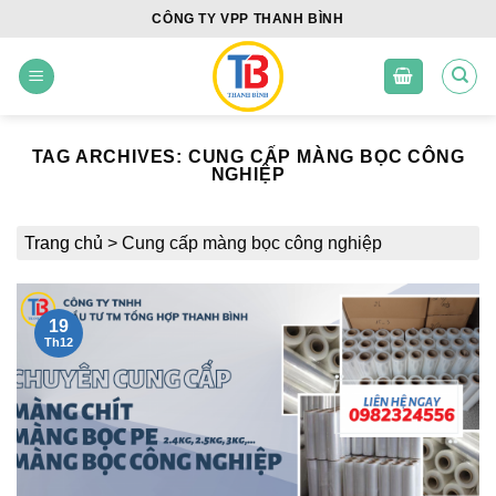
Skip
CÔNG TY VPP THANH BÌNH
to
content
TAG ARCHIVES:
CUNG CẤP MÀNG BỌC CÔNG
NGHIỆP
Trang chủ
>
Cung cấp màng bọc công nghiệp
19
Th12