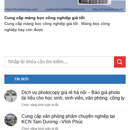
Cung cấp màng bọc công nghiệp giá tốt
Cung cấp màng bọc công nghiệp giá tốt . Màng bọc công
nghiệp hay còn được
TIN MỚI
Dịch vụ photocopy giá rẻ hà nội – Báo giá photo
tài liệu cho học sinh, sinh viên, văn phòng, công ty
ở
Chức năng bình luận bị tắt
Dịch
vụ
Cung cấp văn phòng phẩm chuyên nghiệp tại
photocopy
KCN Tam Dương –Vĩnh Phúc
giá
ở
Chức năng bình luận bị tắt
rẻ