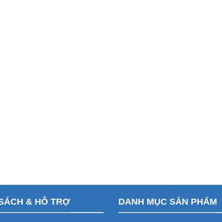
SÁCH & HỖ TRỢ
DANH MỤC SẢN PHẨM