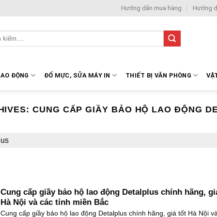
Hướng dẫn mua hàng
Hướng d
LAO ĐỘNG
ĐỔ MỰC, SỬA MÁY IN
THIẾT BỊ VĂN PHÒNG
VẬ
HIVES:
CUNG CẤP GIẦY BẢO HỘ LAO ĐỘNG D
lus
Cung cấp giầy bảo hộ lao động Detalplus chính hãng, gi
Hà Nội và các tỉnh miền Bắc
Cung cấp giầy bảo hộ lao động Detalplus chính hãng, giá tốt Hà Nội v