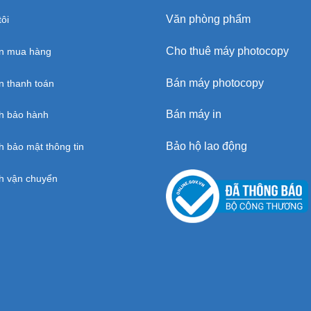
Văn phòng phẩm
ôi
Cho thuê máy photocopy
n mua hàng
Bán máy photocopy
 thanh toán
Bán máy in
h bảo hành
Bảo hộ lao động
h bảo mật thông tin
h vận chuyển