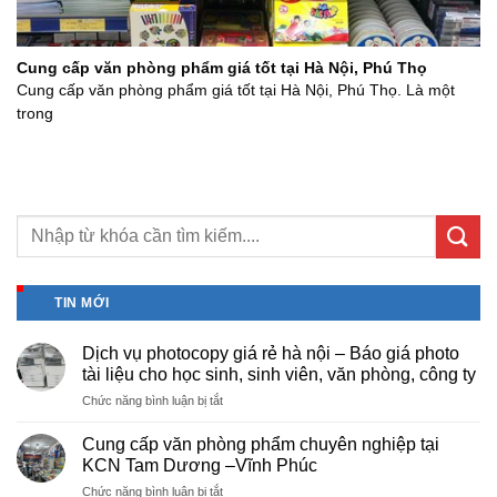
Cung cấp văn phòng phẩm giá tốt tại Hà Nội, Phú Thọ
Cung cấp văn phòng phẩm giá tốt tại Hà Nội, Phú Thọ. Là một
trong
TIN MỚI
Dịch vụ photocopy giá rẻ hà nội – Báo giá photo
tài liệu cho học sinh, sinh viên, văn phòng, công ty
ở
Chức năng bình luận bị tắt
Dịch
vụ
Cung cấp văn phòng phẩm chuyên nghiệp tại
photocopy
KCN Tam Dương –Vĩnh Phúc
giá
ở
Chức năng bình luận bị tắt
rẻ