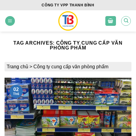
Skip
CÔNG TY VPP THANH BÌNH
to
content
TAG ARCHIVES:
CÔNG TY CUNG CẤP VĂN
PHÒNG PHẨM
Trang chủ
>
Công ty cung cấp văn phòng phẩm
02
Th6