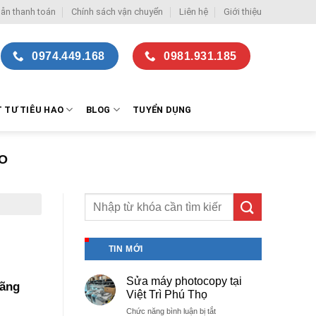
ẫn thanh toán
Chính sách vận chuyển
Liên hệ
Giới thiệu
0974.449.168
0981.931.185
T TƯ TIÊU HAO
BLOG
TUYỂN DỤNG
AO
TIN MỚI
Sửa máy photocopy tại
hãng
Việt Trì Phú Thọ
ở
Chức năng bình luận bị tắt