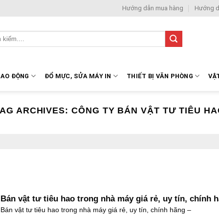
Hướng dẫn mua hàng
Hướng d
LAO ĐỘNG
ĐỔ MỰC, SỬA MÁY IN
THIẾT BỊ VĂN PHÒNG
VẬ
TAG ARCHIVES:
CÔNG TY BÁN VẬT TƯ TIÊU H
Bán vật tư tiêu hao trong nhà máy giá rẻ, uy tín, chính 
Bán vật tư tiêu hao trong nhà máy giá rẻ, uy tín, chính hãng –