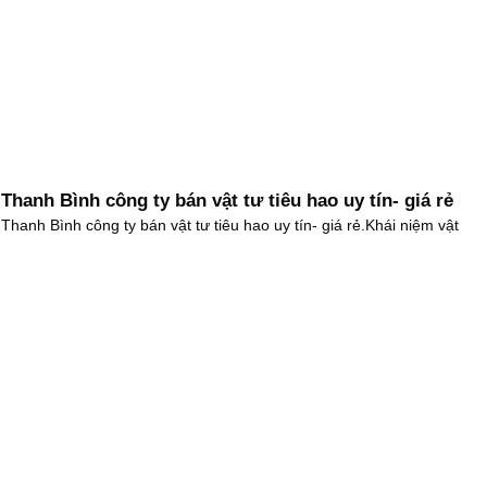
Thanh Bình công ty bán vật tư tiêu hao uy tín- giá rẻ
Thanh Bình công ty bán vật tư tiêu hao uy tín- giá rẻ.Khái niệm vật