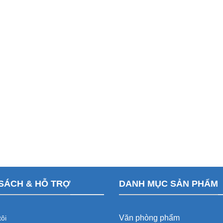
SÁCH & HỖ TRỢ
DANH MỤC SẢN PHẨM
Văn phòng phẩm
ôi