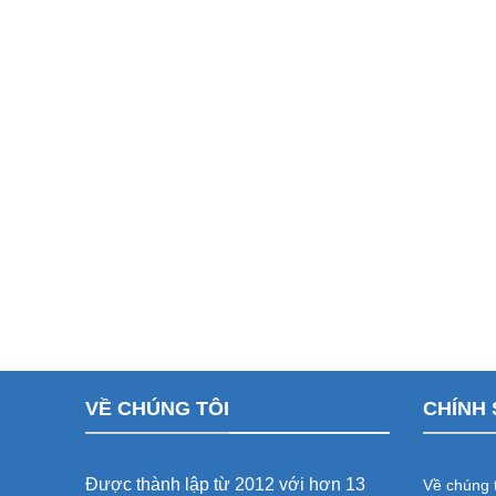
VỀ CHÚNG TÔI
CHÍNH 
Được thành lập từ 2012 với hơn 13
Về chúng t