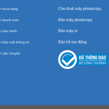
Cho thuê máy photocopy
n mua hàng
Bán máy photocopy
 thanh toán
Bán máy in
h bảo hành
Bảo hộ lao động
h bảo mật thông tin
h vận chuyển