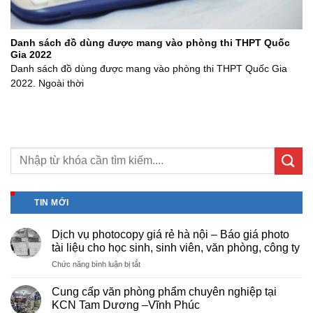
Danh sách đồ dùng được mang vào phòng thi THPT Quốc
Gia 2022
Danh sách đồ dùng được mang vào phòng thi THPT Quốc Gia
2022. Ngoài thời
TIN MỚI
Dịch vụ photocopy giá rẻ hà nội – Báo giá photo
tài liệu cho học sinh, sinh viên, văn phòng, công ty
ở
Chức năng bình luận bị tắt
Dịch
vụ
Cung cấp văn phòng phẩm chuyên nghiệp tại
photocopy
KCN Tam Dương –Vĩnh Phúc
giá