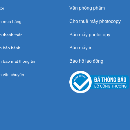
Văn phòng phẩm
ôi
Cho thuê máy photocopy
n mua hàng
Bán máy photocopy
 thanh toán
Bán máy in
h bảo hành
Bảo hộ lao động
h bảo mật thông tin
h vận chuyển