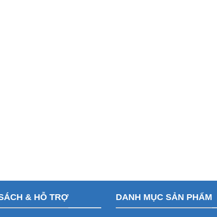
SÁCH & HỖ TRỢ
DANH MỤC SẢN PHẨM