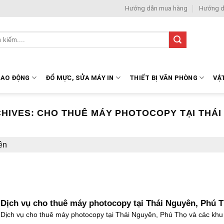
Hướng dẫn mua hàng
Hướng d
LAO ĐỘNG
ĐỔ MỰC, SỬA MÁY IN
THIẾT BỊ VĂN PHÒNG
VẬ
CHIVES:
CHO THUÊ MÁY PHOTOCOPY TẠI THÁI
ên
Dịch vụ cho thuê máy photocopy tại Thái Nguyên, Phú 
Dịch vụ cho thuê máy photocopy tại Thái Nguyên, Phú Thọ và các khu