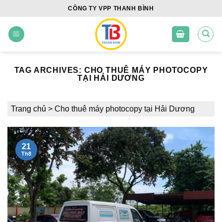
Skip
CÔNG TY VPP THANH BÌNH
to
content
TAG ARCHIVES:
CHO THUÊ MÁY PHOTOCOPY
TẠI HẢI DƯƠNG
Trang chủ
>
Cho thuê máy photocopy tại Hải Dương
21
Th8