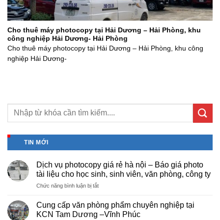
Cho thuê máy photocopy tại Hải Dương – Hải Phòng, khu
công nghiệp Hải Dương- Hải Phòng
Cho thuê máy photocopy tại Hải Dương – Hải Phòng, khu công
nghiệp Hải Dương-
TIN MỚI
Dịch vụ photocopy giá rẻ hà nội – Báo giá photo
tài liệu cho học sinh, sinh viên, văn phòng, công ty
ở
Chức năng bình luận bị tắt
Dịch
vụ
Cung cấp văn phòng phẩm chuyên nghiệp tại
photocopy
KCN Tam Dương –Vĩnh Phúc
giá