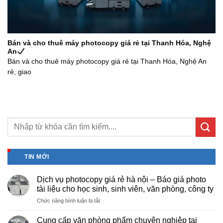
Bán và cho thuê máy photocopy giá rẻ tại Thanh Hóa, Nghệ
An
Bán và cho thuê máy photocopy giá rẻ tại Thanh Hóa, Nghệ An
rẻ, giao
TIN MỚI
Dịch vụ photocopy giá rẻ hà nội – Báo giá photo
tài liệu cho học sinh, sinh viên, văn phòng, công ty
ở
Chức năng bình luận bị tắt
Dịch
vụ
Cung cấp văn phòng phẩm chuyên nghiệp tại