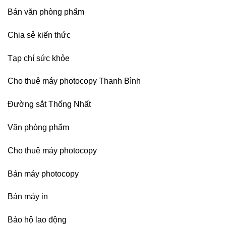
sau
Bán văn phòng phẩm
sát
nhập
Chia sẻ kiến thức
Tạp chí sức khỏe
Cho thuê máy photocopy Thanh Bình
Đường sắt Thống Nhất
Văn phòng phẩm
Cho thuê máy photocopy
Bán máy photocopy
Bán máy in
Bảo hộ lao động