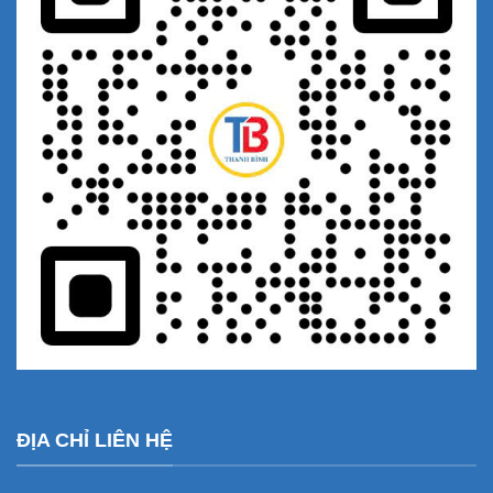
ĐỊA CHỈ LIÊN HỆ