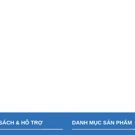
SÁCH & HỖ TRỢ
DANH MỤC SẢN PHẨM