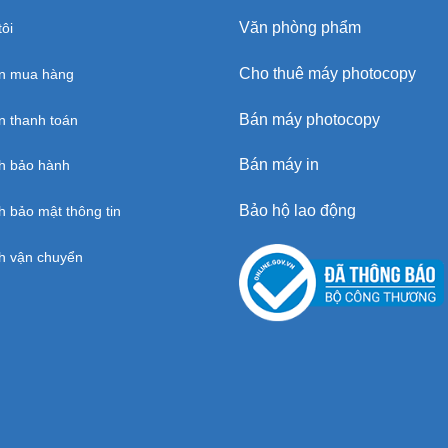
Văn phòng phẩm
ôi
Cho thuê máy photocopy
n mua hàng
Bán máy photocopy
 thanh toán
Bán máy in
h bảo hành
Bảo hộ lao động
h bảo mật thông tin
h vận chuyển