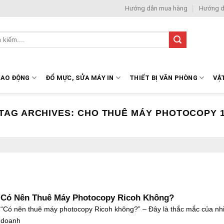
Hướng dẫn mua hàng
Hướng d
LAO ĐỘNG
ĐỔ MỰC, SỬA MÁY IN
THIẾT BỊ VĂN PHÒNG
VẬ
TAG ARCHIVES:
CHO THUÊ MÁY PHOTOCOPY 
Có Nên Thuê Máy Photocopy Ricoh Không?
“Có nên thuê máy photocopy Ricoh không?” – Đây là thắc mắc của nh
doanh