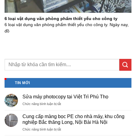
6 loại vật dụng văn phòng phẩm thiết yếu cho công ty
6 loại vật dụng văn phòng phẩm thiết yếu cho công ty. Ngày nay,
đồ
TIN MỚI
Sửa máy photocopy tại Việt Trì Phú Thọ
ở
Chức năng bình luận bị tắt
Sửa
máy
Cung cấp màng bọc PE cho nhà máy, khu công
photocopy
nghiệp Bắc thăng Long, Nội Bài Hà Nội
tại
ở
Chức năng bình luận bị tắt
Việt
Cung
Trì