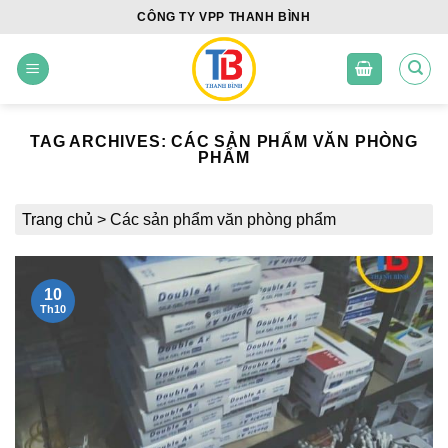
Skip
CÔNG TY VPP THANH BÌNH
to
content
TAG ARCHIVES:
CÁC SẢN PHẨM VĂN PHÒNG
PHẨM
Trang chủ
>
Các sản phẩm văn phòng phẩm
10
Th10