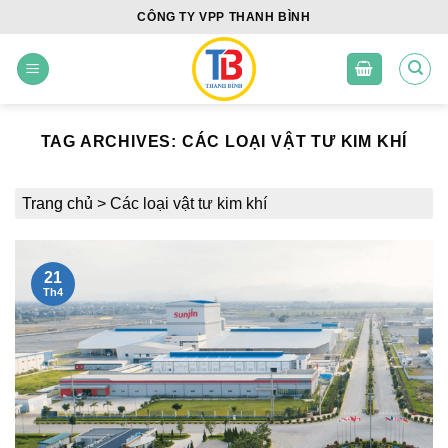
Skip
CÔNG TY VPP THANH BÌNH
to
content
TAG ARCHIVES:
CÁC LOẠI VẬT TƯ KIM KHÍ
Trang chủ
>
Các loại vật tư kim khí
21
Th4