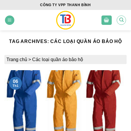
Skip
CÔNG TY VPP THANH BÌNH
to
content
TAG ARCHIVES:
CÁC LOẠI QUẦN ÁO BẢO HỘ
Trang chủ
>
Các loại quần áo bảo hộ
06
Th1