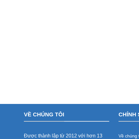
VỀ CHÚNG TÔI
CHÍNH 
Được thành lập từ 2012 với hơn 13
Về chúng t