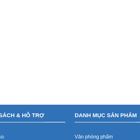
SÁCH & HỖ TRỢ
DANH MỤC SẢN PHẨM
Văn phòng phẩm
ôi