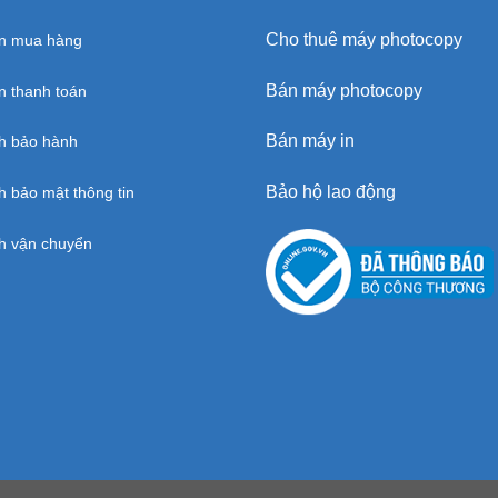
Cho thuê máy photocopy
n mua hàng
Bán máy photocopy
 thanh toán
Bán máy in
h bảo hành
Bảo hộ lao động
h bảo mật thông tin
h vận chuyển