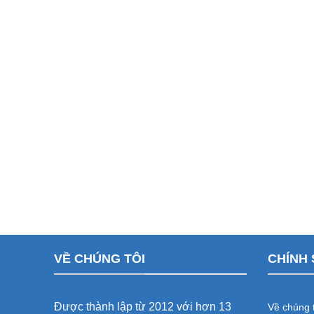
VỀ CHÚNG TÔI
CHÍNH 
Được thành lập từ 2012 với hơn 13
Về chúng t