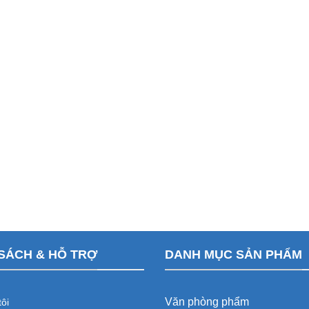
SÁCH & HỖ TRỢ
DANH MỤC SẢN PHẨM
Văn phòng phẩm
ôi