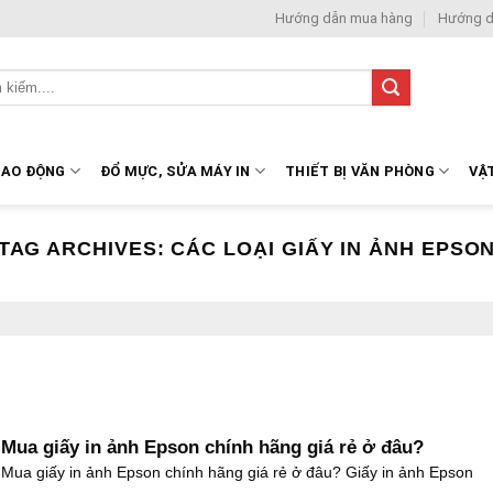
Hướng dẫn mua hàng
Hướng d
LAO ĐỘNG
ĐỔ MỰC, SỬA MÁY IN
THIẾT BỊ VĂN PHÒNG
VẬ
TAG ARCHIVES:
CÁC LOẠI GIẤY IN ẢNH EPSO
Mua giấy in ảnh Epson chính hãng giá rẻ ở đâu?
Mua giấy in ảnh Epson chính hãng giá rẻ ở đâu? Giấy in ảnh Epson