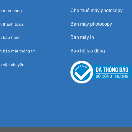
Cho thuê máy photocopy
n mua hàng
Bán máy photocopy
 thanh toán
Bán máy in
h bảo hành
Bảo hộ lao động
h bảo mật thông tin
h vận chuyển