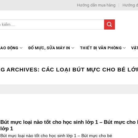
Hướng dẫn mua hàng
Hướng d
LAO ĐỘNG
ĐỔ MỰC, SỬA MÁY IN
THIẾT BỊ VĂN PHÒNG
VẬ
AG ARCHIVES:
CÁC LOẠI BÚT MỰC CHO BÉ LỚ
Bút mực loại nào tốt cho học sinh lớp 1 – Bút mực cho 
lớp 1
Bút mực loại nào tốt cho học sinh lớp 1 – Bút mực cho bé