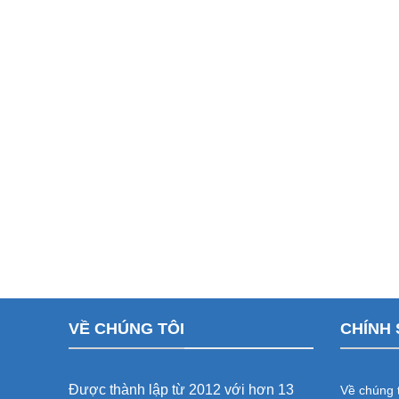
VỀ CHÚNG TÔI
CHÍNH 
Được thành lập từ 2012 với hơn 13
Về chúng t