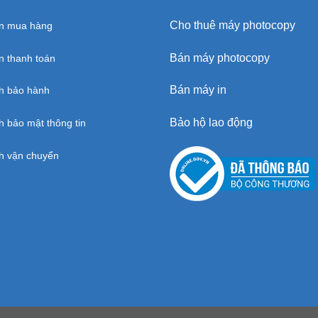
Cho thuê máy photocopy
n mua hàng
Bán máy photocopy
 thanh toán
Bán máy in
h bảo hành
Bảo hộ lao động
h bảo mật thông tin
h vận chuyển