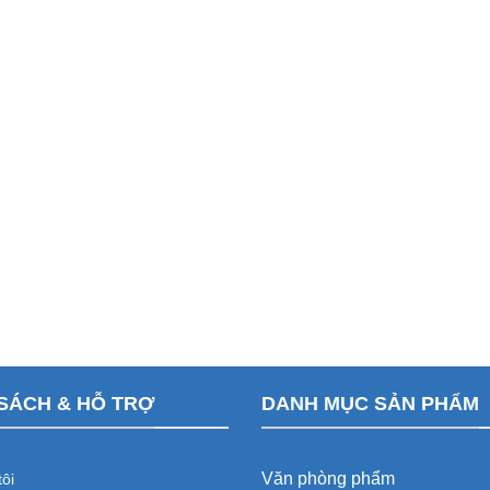
SÁCH & HỖ TRỢ
DANH MỤC SẢN PHẨM
Văn phòng phẩm
ôi