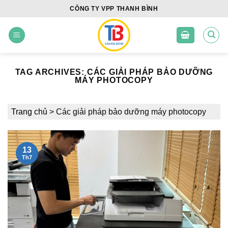
Skip
CÔNG TY VPP THANH BÌNH
to
content
TAG ARCHIVES:
CÁC GIẢI PHÁP BẢO DƯỠNG
MÁY PHOTOCOPY
Trang chủ
>
Các giải pháp bảo dưỡng máy photocopy
13
Th7