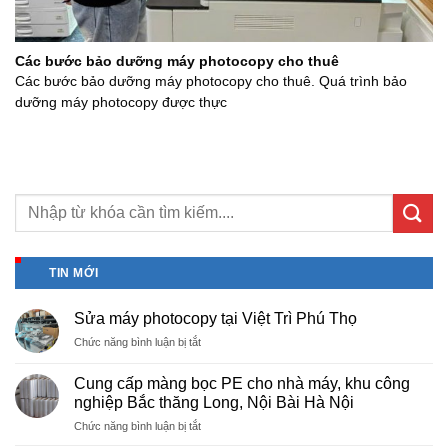
Các bước bảo dưỡng máy photocopy cho thuê
Các bước bảo dưỡng máy photocopy cho thuê. Quá trình bảo
dưỡng máy photocopy được thực
TIN MỚI
Sửa máy photocopy tại Việt Trì Phú Thọ
ở
Chức năng bình luận bị tắt
Sửa
máy
Cung cấp màng bọc PE cho nhà máy, khu công
photocopy
nghiệp Bắc thăng Long, Nội Bài Hà Nội
tại
ở
Chức năng bình luận bị tắt
Việt
Cung
Trì