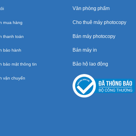
Văn phòng phẩm
ôi
Cho thuê máy photocopy
n mua hàng
Bán máy photocopy
 thanh toán
Bán máy in
h bảo hành
Bảo hộ lao động
h bảo mật thông tin
h vận chuyển