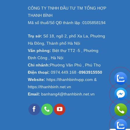
CÔNG TY TNHH ĐẦU TƯ TM TỔNG HỢP
THANH BÌNH
Mã số thuế/Số QĐ thành lập :
0105858194
Trụ sở:
Số 18, ngõ 2, phố Xa La, Phường
Hà Đông, Thành phố Hà Nội
Văn phòng:
Biệt thự TT2 -5 , Phường
Định Công , Hà Nội
Chi nhánh:
Phường Văn Phú , Phú Thọ
Điện thoại:
0974.449.168
-
0963915550
Website:
https://thanhbinhvpp.com &
https://thanhbinh.net.vn
Email:
banhang4@thanhbinh.net.vn