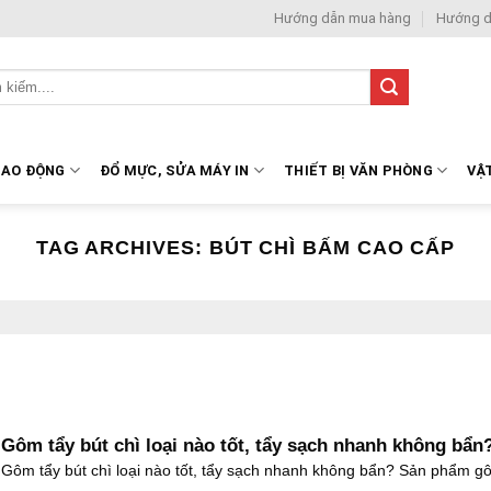
Hướng dẫn mua hàng
Hướng d
LAO ĐỘNG
ĐỔ MỰC, SỬA MÁY IN
THIẾT BỊ VĂN PHÒNG
VẬ
TAG ARCHIVES:
BÚT CHÌ BẤM CAO CẤP
Gôm tẩy bút chì loại nào tốt, tẩy sạch nhanh không bẩn
Gôm tẩy bút chì loại nào tốt, tẩy sạch nhanh không bẩn? Sản phẩm g