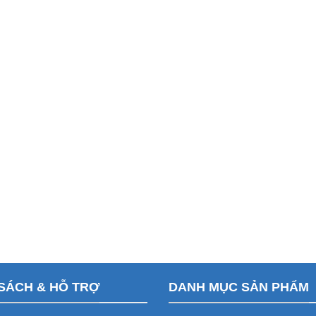
SÁCH & HỖ TRỢ
DANH MỤC SẢN PHẨM