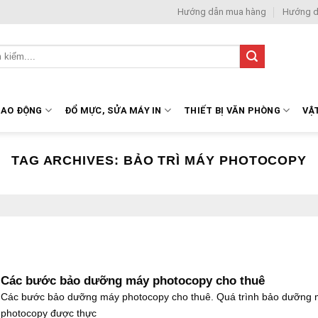
Hướng dẫn mua hàng
Hướng d
LAO ĐỘNG
ĐỔ MỰC, SỬA MÁY IN
THIẾT BỊ VĂN PHÒNG
VẬ
TAG ARCHIVES:
BẢO TRÌ MÁY PHOTOCOPY
Các bước bảo dưỡng máy photocopy cho thuê
Các bước bảo dưỡng máy photocopy cho thuê. Quá trình bảo dưỡng
photocopy được thực