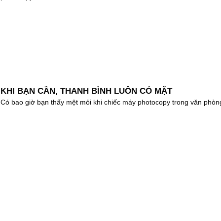
KHI BẠN CẦN, THANH BÌNH LUÔN CÓ MẶT
Có bao giờ bạn thấy mệt mỏi khi chiếc máy photocopy trong văn phòng