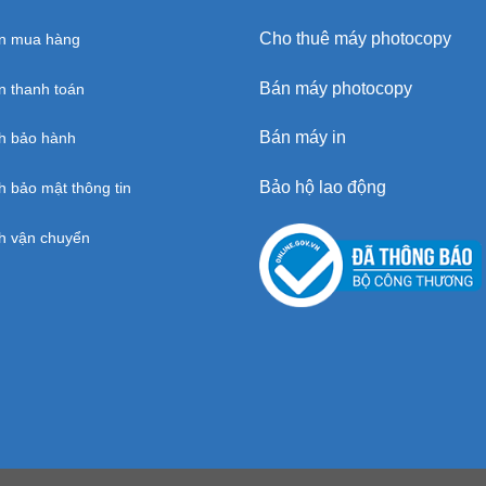
Cho thuê máy photocopy
n mua hàng
Bán máy photocopy
 thanh toán
Bán máy in
h bảo hành
Bảo hộ lao động
h bảo mật thông tin
h vận chuyển