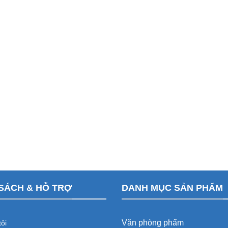
SÁCH & HỖ TRỢ
DANH MỤC SẢN PHẨM
Văn phòng phẩm
ôi