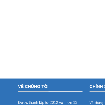
VỀ CHÚNG TÔI
CHÍNH 
Được thành lập từ 2012 với hơn 13
Về chúng t