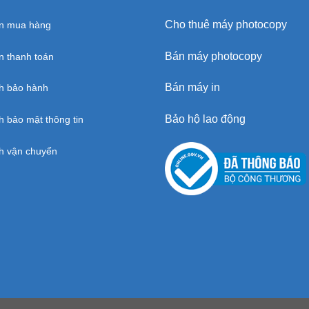
Cho thuê máy photocopy
n mua hàng
Bán máy photocopy
 thanh toán
Bán máy in
h bảo hành
Bảo hộ lao động
h bảo mật thông tin
h vận chuyển