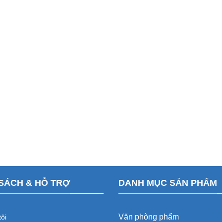
SÁCH & HỖ TRỢ
DANH MỤC SẢN PHẨM
Văn phòng phẩm
ôi