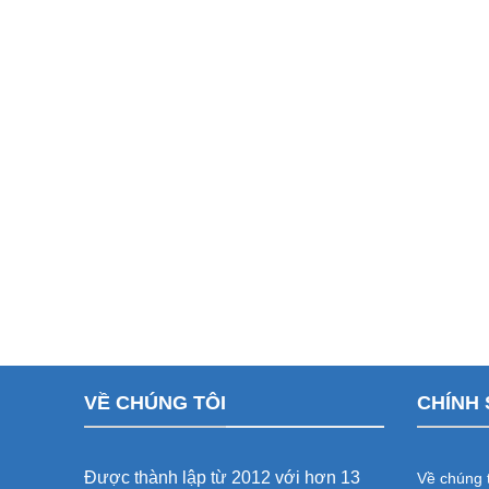
VỀ CHÚNG TÔI
CHÍNH 
Được thành lập từ 2012 với hơn 13
Về chúng t