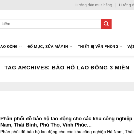
Hướng dẫn mua hàng
Hướng d
LAO ĐỘNG
ĐỔ MỰC, SỬA MÁY IN
THIẾT BỊ VĂN PHÒNG
VẬ
TAG ARCHIVES:
BẢO HỘ LAO ĐỘNG 3 MIỀN
Phân phối đồ bảo hộ lao động cho các khu công nghiệp
Nam, Thái Bình, Phú Thọ, Vĩnh Phúc…
Phân phối đồ bảo hộ lao động cho các khu công nghiệp Hà Nam, Thái