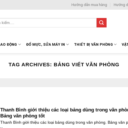
Hướng dẫn mua hàng
Hướng d
LAO ĐỘNG
ĐỔ MỰC, SỬA MÁY IN
THIẾT BỊ VĂN PHÒNG
VẬ
TAG ARCHIVES:
BẢNG VIẾT VĂN PHÒNG
Thanh Bình giới thiệu các loại bảng dùng trong văn phò
Bảng văn phòng tốt
Thanh Bình giới thiệu các loại bảng dùng trong văn phòng. Bảng văn 