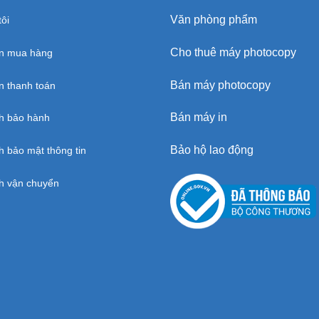
Văn phòng phẩm
ôi
Cho thuê máy photocopy
n mua hàng
Bán máy photocopy
 thanh toán
Bán máy in
h bảo hành
Bảo hộ lao động
h bảo mật thông tin
h vận chuyển