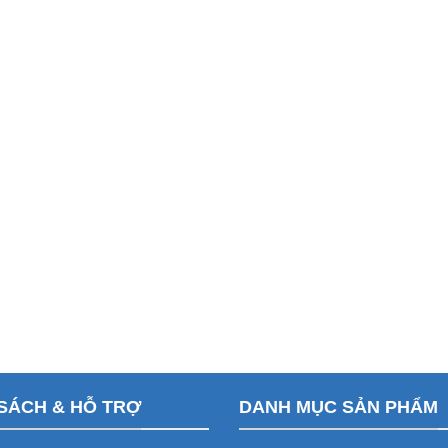
SÁCH & HỖ TRỢ
DANH MỤC SẢN PHẨM