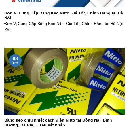
Đơn Vị Cung Cấp Băng Keo Nitto Giá Tốt, Chính Hãng tại Hà
Nội
Đơn Vị Cung Cấp Băng Keo Nitto Giá Tốt, Chính Hãng tại Hà Nội-
Khi
08
Th6
Băng keo chịu nhiệt cách điện Nitto tại Đồng Nai, Bình
Dương, Bà Rịa,… sau sát nhập