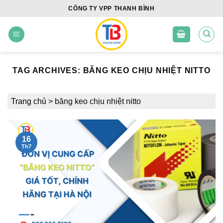
Skip
CÔNG TY VPP THANH BÌNH
to
content
TAG ARCHIVES:
BĂNG KEO CHỊU NHIỆT NITTO
Trang chủ
>
băng keo chịu nhiệt nitto
16
Th7