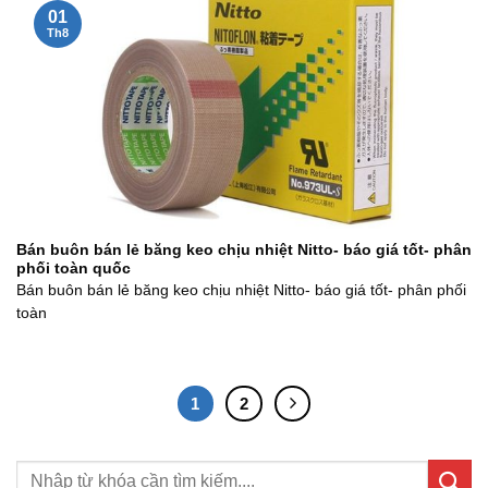
01
Th8
Bán buôn bán lẻ băng keo chịu nhiệt Nitto- báo giá tốt- phân
phối toàn quốc
Bán buôn bán lẻ băng keo chịu nhiệt Nitto- báo giá tốt- phân phối
toàn
1
2