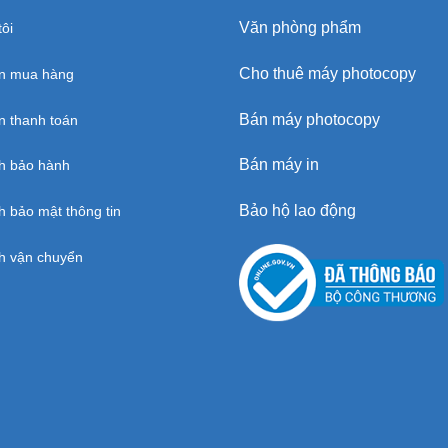
Văn phòng phẩm
ôi
Cho thuê máy photocopy
n mua hàng
Bán máy photocopy
 thanh toán
Bán máy in
h bảo hành
Bảo hộ lao động
h bảo mật thông tin
h vận chuyển