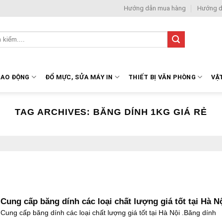
Hướng dẫn mua hàng
Hướng d
LAO ĐỘNG
ĐỔ MỰC, SỬA MÁY IN
THIẾT BỊ VĂN PHÒNG
VẬ
TAG ARCHIVES:
BĂNG DÍNH 1KG GIÁ RẺ
Cung cấp băng dính các loại chất lượng giá tốt tại Hà N
Cung cấp băng dính các loại chất lượng giá tốt tại Hà Nội .Băng dính