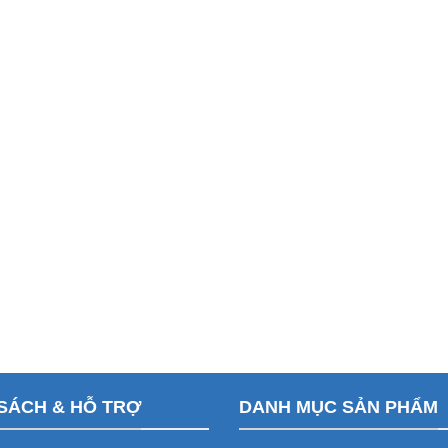
SÁCH & HỖ TRỢ
DANH MỤC SẢN PHẨM