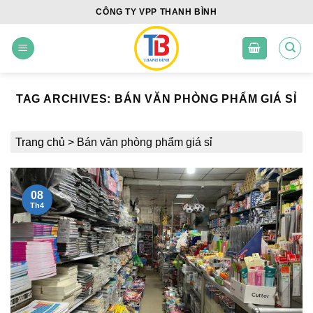
Skip
CÔNG TY VPP THANH BÌNH
to
content
TAG ARCHIVES:
BÁN VĂN PHÒNG PHẨM GIÁ SỈ
Trang chủ
>
Bán văn phòng phẩm giá sỉ
08
Th4