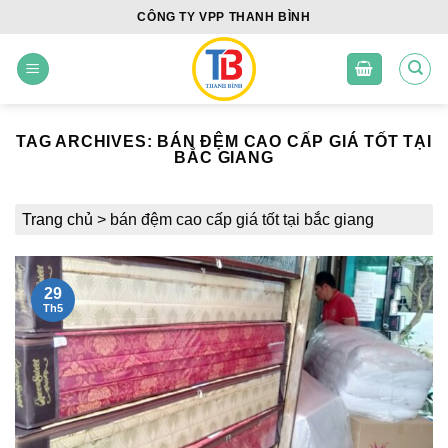
Skip
CÔNG TY VPP THANH BÌNH
to
content
TAG ARCHIVES:
BÁN ĐỆM CAO CẤP GIÁ TỐT TẠI
BẮC GIANG
Trang chủ
>
bán đệm cao cấp giá tốt tại bắc giang
29
Th5