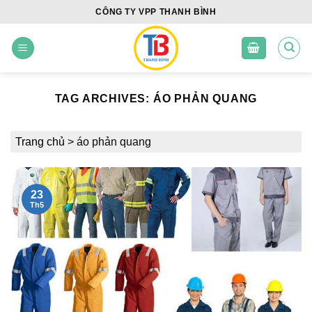
Skip
CÔNG TY VPP THANH BÌNH
to
content
TAG ARCHIVES:
ÁO PHẢN QUANG
Trang chủ
>
áo phản quang
23
Th5