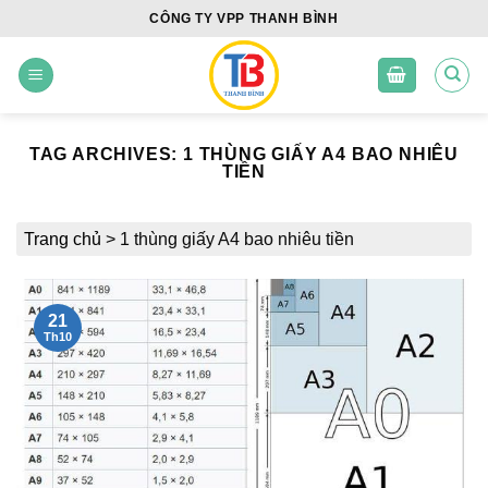
Skip
CÔNG TY VPP THANH BÌNH
to
content
TAG ARCHIVES:
1 THÙNG GIẤY A4 BAO NHIÊU
TIỀN
Trang chủ
>
1 thùng giấy A4 bao nhiêu tiền
21
Th10