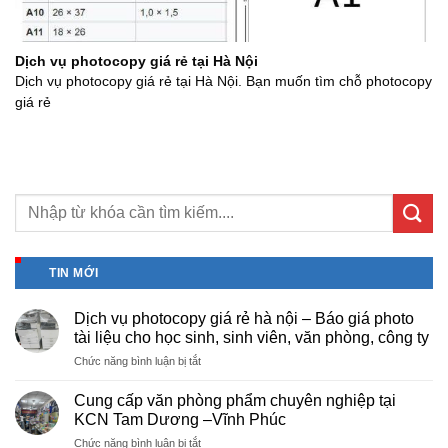
Dịch vụ photocopy giá rẻ tại Hà Nội
Dịch vụ photocopy giá rẻ tại Hà Nội. Bạn muốn tìm chỗ photocopy
giá rẻ
TIN MỚI
Dịch vụ photocopy giá rẻ hà nội – Báo giá photo
tài liệu cho học sinh, sinh viên, văn phòng, công ty
ở
Chức năng bình luận bị tắt
Dịch
vụ
Cung cấp văn phòng phẩm chuyên nghiệp tại
photocopy
KCN Tam Dương –Vĩnh Phúc
giá
ở
Chức năng bình luận bị tắt
rẻ