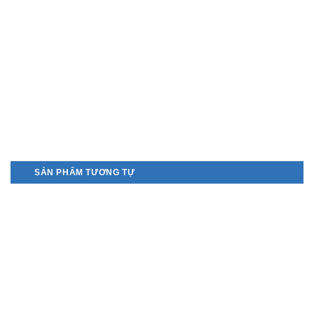
SẢN PHẨM TƯƠNG TỰ