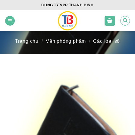
Skip
CÔNG TY VPP THANH BÌNH
to
content
Trang chủ
/
Văn phòng phẩm
/
Các loại sổ