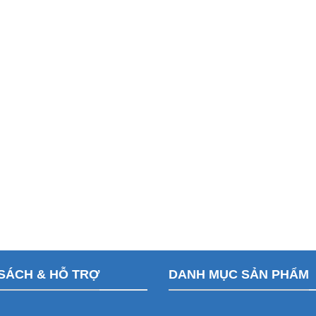
SÁCH & HỖ TRỢ
DANH MỤC SẢN PHẨM