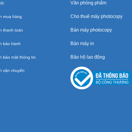
Văn phòng phẩm
ôi
Cho thuê máy photocopy
n mua hàng
Bán máy photocopy
 thanh toán
Bán máy in
h bảo hành
Bảo hộ lao động
h bảo mật thông tin
h vận chuyển