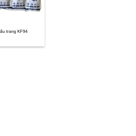
ẩu trang KF94