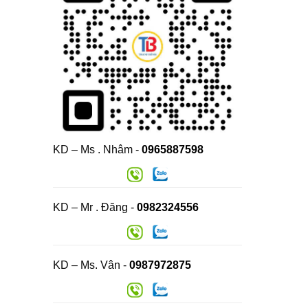
KD – Ms . Nhâm -
0965887598
KD – Mr . Đăng -
0982324556
KD – Ms. Vân -
0987972875