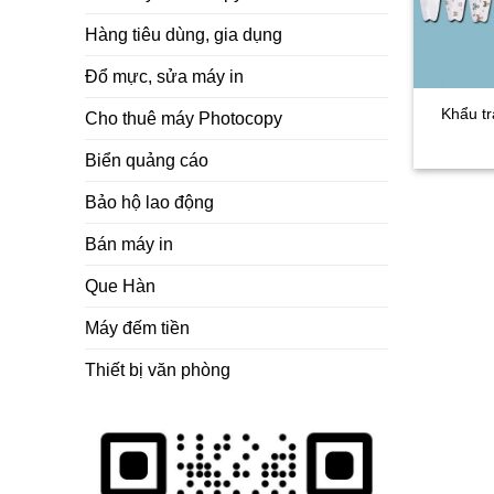
Hàng tiêu dùng, gia dụng
Đổ mực, sửa máy in
Khẩu tr
Cho thuê máy Photocopy
Biển quảng cáo
Bảo hộ lao động
Bán máy in
Que Hàn
Máy đếm tiền
Thiết bị văn phòng