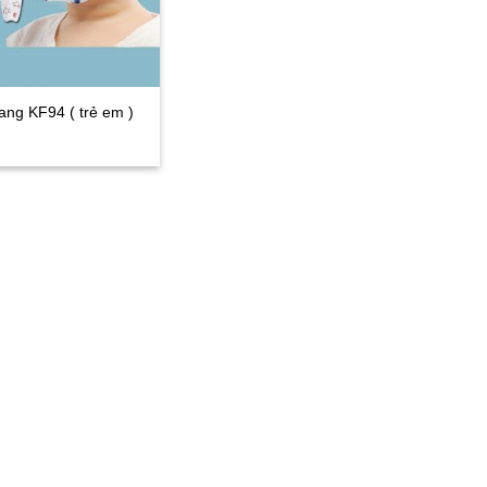
ang KF94 ( trẻ em )