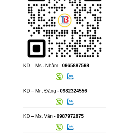
KD – Ms . Nhâm -
0965887598
KD – Mr . Đăng -
0982324556
KD – Ms. Vân -
0987972875