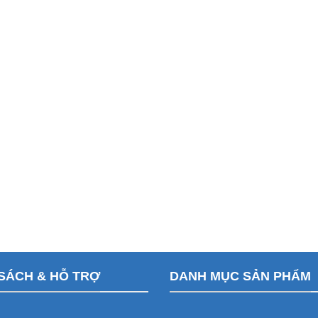
SÁCH & HỖ TRỢ
DANH MỤC SẢN PHẨM