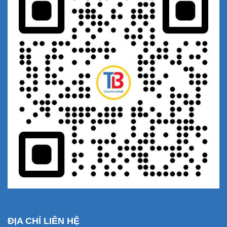
ĐỊA CHỈ LIÊN HỆ