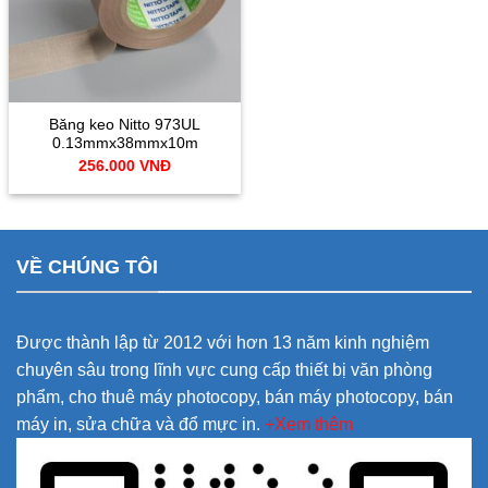
Băng keo Nitto 973UL
0.13mmx38mmx10m
256.000
VNĐ
VỀ CHÚNG TÔI
Được thành lập từ 2012 với hơn 13 năm kinh nghiệm
chuyên sâu trong lĩnh vực cung cấp thiết bị văn phòng
phẩm, cho thuê máy photocopy, bán máy photocopy, bán
máy in, sửa chữa và đổ mực in.
+Xem thêm