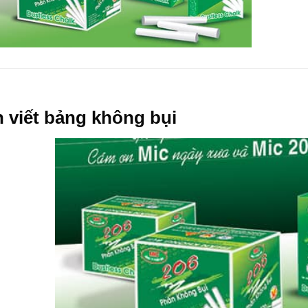
 viết bảng không bụi