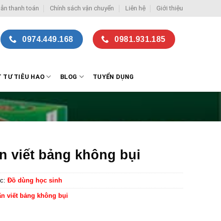
ẫn thanh toán
Chính sách vận chuyển
Liên hệ
Giới thiệu
0974.449.168
0981.931.185
T TƯ TIÊU HAO
BLOG
TUYỂN DỤNG
n viết bảng không bụi
c:
Đồ dùng học sinh
n viết bảng không bụi