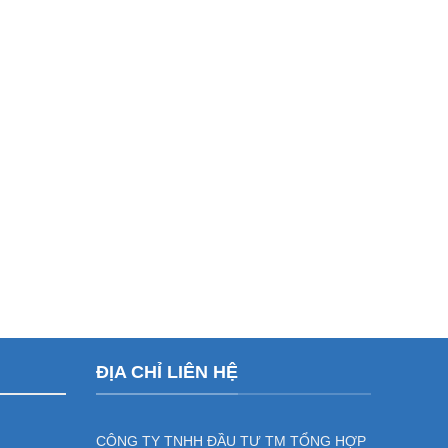
ĐỊA CHỈ LIÊN HỆ
CÔNG TY TNHH ĐẦU TƯ TM TỔNG HỢP