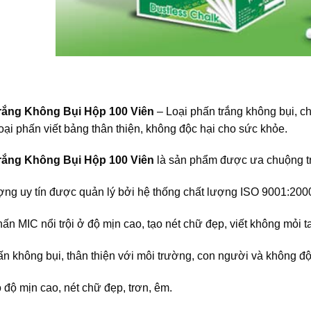
rắng Không Bụi Hộp 100 Viên
– Loại phấn trắng không bụi, chấ
oại phấn viết bảng thân thiện, không độc hại cho sức khỏe.
rắng Không Bụi Hộp 100 Viên
là sản phẩm được ưa chuộng t
ợng uy tín được quản lý bởi hệ thống chất lượng ISO 9001:200
ấn MIC nổi trội ở độ mịn cao, tạo nét chữ đẹp, viết không mỏi 
ấn không bụi, thân thiện với môi trường, con người và không đ
 độ mịn cao, nét chữ đẹp, trơn, êm.