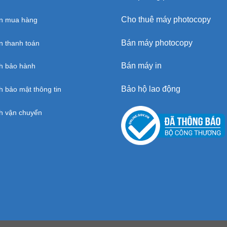
Cho thuê máy photocopy
n mua hàng
Bán máy photocopy
 thanh toán
Bán máy in
h bảo hành
Bảo hộ lao động
h bảo mật thông tin
h vận chuyển