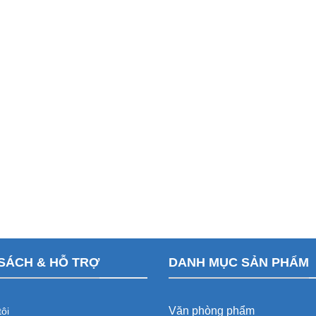
SÁCH & HỖ TRỢ
DANH MỤC SẢN PHẨM
Văn phòng phẩm
ôi