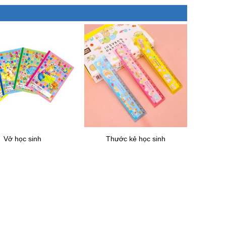
Vở học sinh
Thước kẻ học sinh