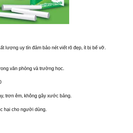
t lượng uy tín đảm bảo nét viết rõ đẹp, ít bị bể vỡ.
rong văn phòng và trường học.
0
tay, trơn êm, không gây xước bảng.
ộc hại cho người dùng.