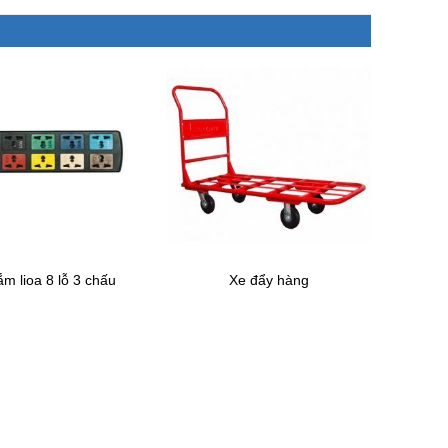
m lioa 8 lỗ 3 chấu
Xe đẩy hàng