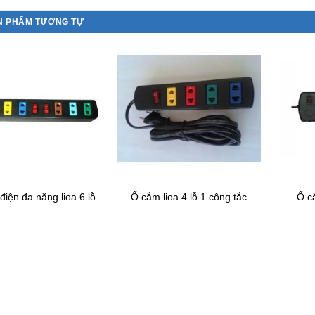
N PHẨM TƯƠNG TỰ
iện đa năng lioa 6 lỗ
Ổ cắm lioa 4 lỗ 1 công tắc
Ổ cắ