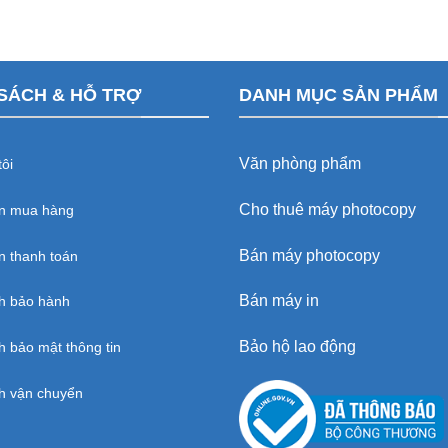
SÁCH & HỖ TRỢ
DANH MỤC SẢN PHẨM
Văn phòng phẩm
ôi
Cho thuê máy photocopy
n mua hàng
Bán máy photocopy
 thanh toán
Bán máy in
h bảo hành
Bảo hộ lao động
h bảo mật thông tin
h vận chuyển