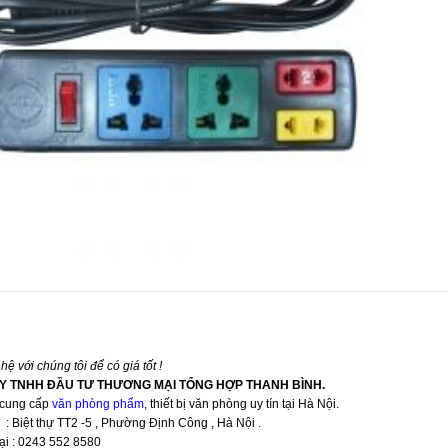
hệ với chúng tôi để có giá tốt !
Y TNHH ĐẦU TƯ THƯƠNG MẠI TỔNG HỢP THANH BÌNH.
cung cấp
văn phòng phẩm
, thiết bị văn phòng uy tín tại Hà Nội.
: Biệt thự TT2 -5 , Phường Định Công , Hà Nội .
ại : 0243 552 8580