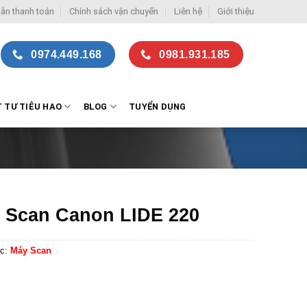
ẫn thanh toán
Chính sách vận chuyển
Liên hệ
Giới thiệu
0974.449.168
0981.931.185
T TƯ TIÊU HAO
BLOG
TUYỂN DỤNG
 Scan Canon LIDE 220
c:
Máy Scan