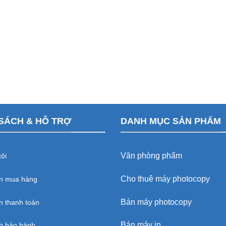
SÁCH & HỖ TRỢ
DANH MỤC SẢN PHẨM
Văn phòng phẩm
ôi
Cho thuê máy photocopy
n mua hàng
Bán máy photocopy
 thanh toán
Bán máy in
h bảo hành