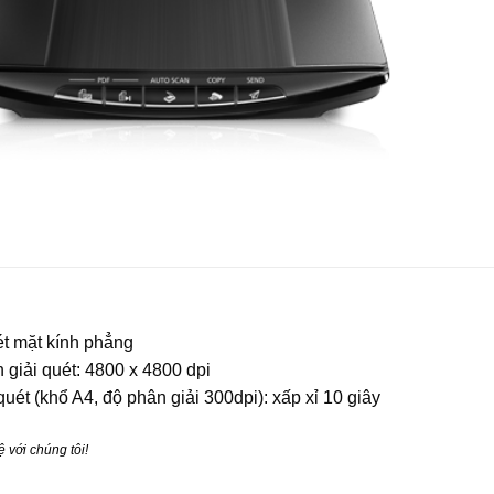
t mặt kính phẳng
 giải quét: 4800 x 4800 dpi
uét (khổ A4, độ phân giải 300dpi): xấp xỉ 10 giây
ệ với chúng tôi!