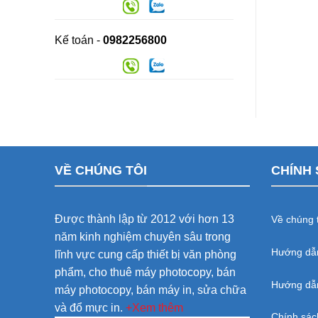
Kế toán -
0982256800
VỀ CHÚNG TÔI
CHÍNH 
Được thành lập từ 2012 với hơn 13
Về chúng t
năm kinh nghiệm chuyên sâu trong
Hướng dẫ
lĩnh vực cung cấp thiết bị văn phòng
phẩm, cho thuê máy photocopy, bán
Hướng dẫn
máy photocopy, bán máy in, sửa chữa
và đổ mực in.
+Xem thêm
Chính sác