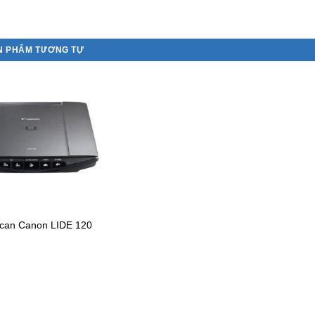
N PHẨM TƯƠNG TỰ
can Canon LIDE 120