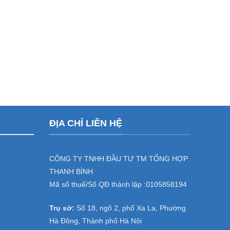
ĐỊA CHỈ LIÊN HỆ
CÔNG TY TNHH ĐẦU TƯ TM TỔNG HỢP
THANH BÌNH
Mã số thuế/Số QĐ thành lập :
0105858194
Trụ sở:
Số 18, ngõ 2, phố Xa La, Phường
Hà Đông, Thành phố Hà Nội