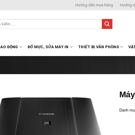
Hướng dẫn mua hàng
Hướng d
LAO ĐỘNG
ĐỔ MỰC, SỬA MÁY IN
THIẾT BỊ VĂN PHÒNG
VẬ
Máy
Danh mụ