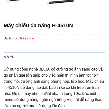
Máy chiếu đa năng H-4510N
Danh mục:
Máy chiếu
MÔ TẢ
Sử dụng công nghệ 3LCD, có cường độ ánh sáng cao và
độ phân giải lớn giúp cho việc hiển thị hình ảnh tốt hơn
trong môi trường ánh sáng phòng họp, lớp học. Máy chiếu
H-4510N dễ dàng lắp đặt, bảo trì kể cả khi treo trên trần
nhà. Độ ồn máy nhỏ, bật/tắt nhanh trong 10s. Đặc biệt
menu sử dụng bằng ngôn ngữ tiếng Việt rất dễ dàng thao
tác cho người mới sử dụng lần đầu.