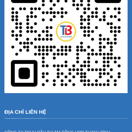
ĐỊA CHỈ LIÊN HỆ