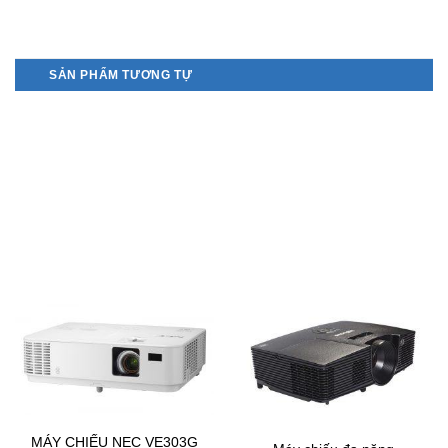
SẢN PHẨM TƯƠNG TỰ
MÁY CHIẾU NEC VE303G