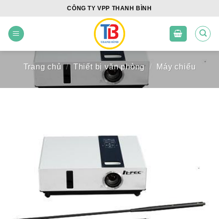
Skip
CÔNG TY VPP THANH BÌNH
to
content
Trang chủ
/
Thiết bị văn phòng
/
Máy chiếu