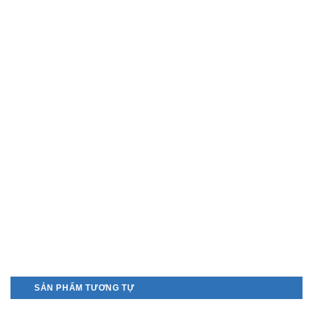
SẢN PHẨM TƯƠNG TỰ