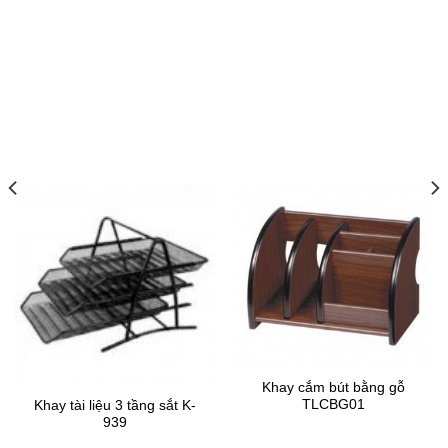
Khay cắm bút bằng gỗ
TLCBG01
Khay tài liệu 3 tầng sắt K-
939